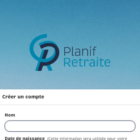
Créer un compte
Nom
Date de naissance
(Cette information sera utilisée pour votre